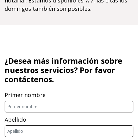
notarial. Estamos disponibles 7/7, las citas los
domingos también son posibles.
¿Desea más información sobre
nuestros servicios? Por favor
contáctenos.
Primer nombre
Apellido