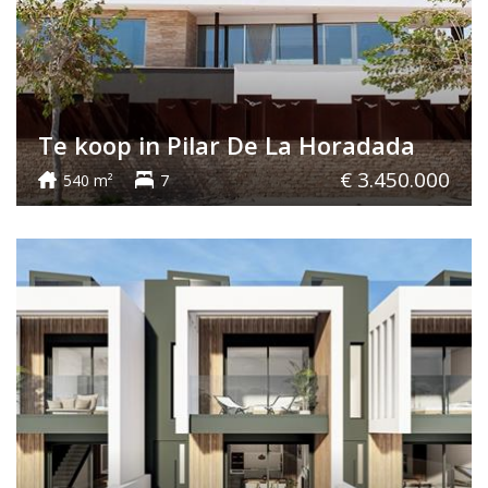
Te koop in Pilar De La Horadada
€ 3.450.000
540 m²
7