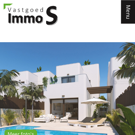
Menu
Meer foto's