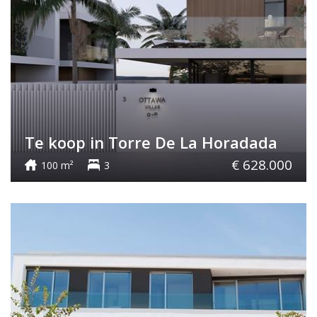
Te koop in Torre De La Horadada
€ 628.000
100 m²
3