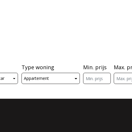
Type woning
Min. prijs
Max. pr
tar
Appartement