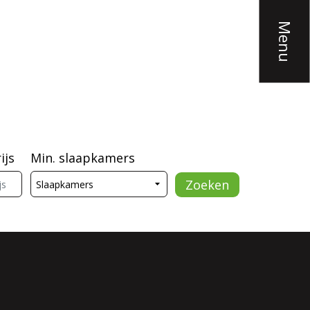
Menu
ijs
Min. slaapkamers
Zoeken