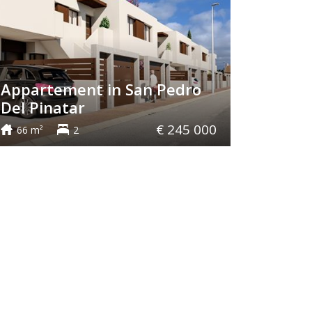
Appartement in San Pedro
Del Pinatar
€ 245 000
66 m²
2