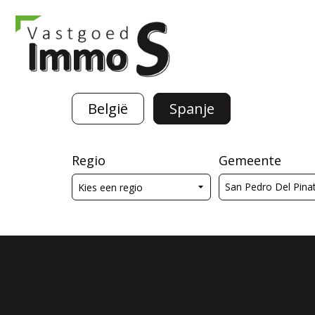
België
Spanje
Regio
Gemeente
San Pedro Del Pina