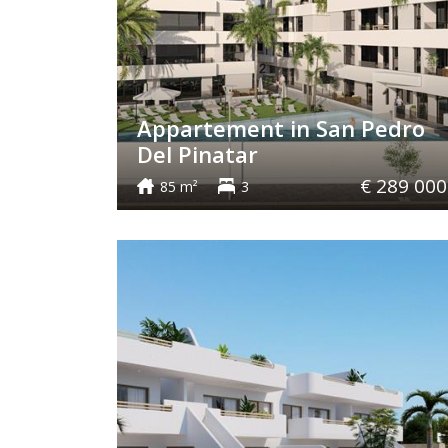
Appartement in San Pedro
Del Pinatar
€ 289 000
85 m²
3