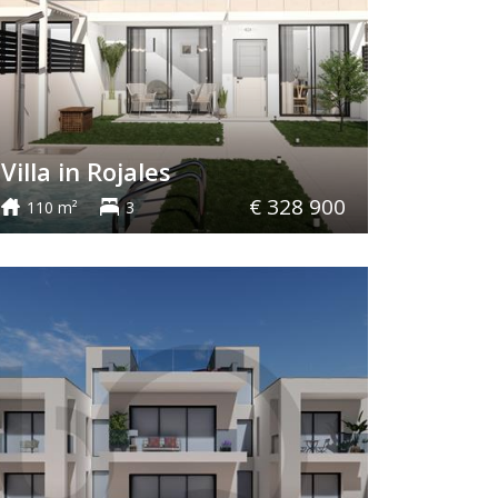
Villa in Rojales
€ 328 900
110 m²
3