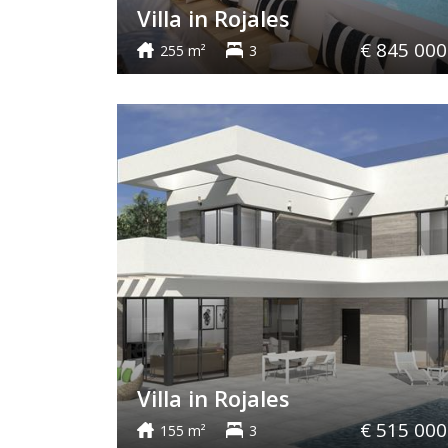
Villa in Rojales
€ 845 000
255 m²
3
Villa in Rojales
€ 515 000
155 m²
3