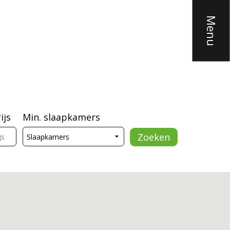
Menu
ijs
Min. slaapkamers
Zoeken