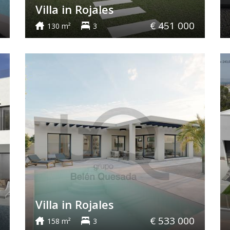
Villa in Rojales
€ 451 000
130 m²
3
Villa in Rojales
€ 533 000
158 m²
3