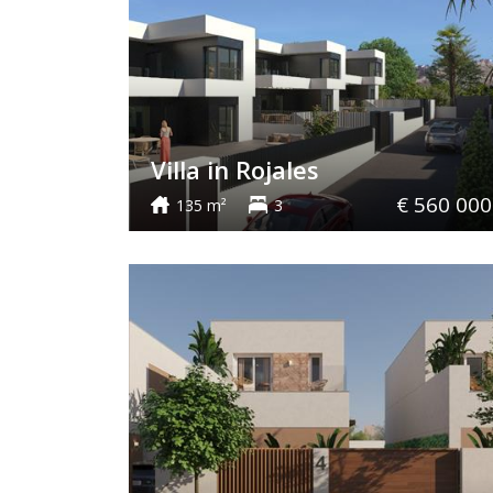
Villa in Rojales
€ 560 000
135 m²
3