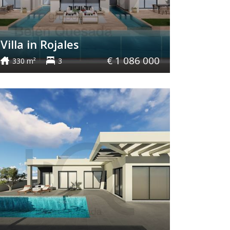
Villa in Rojales
€ 1 086 000
330 m²
3