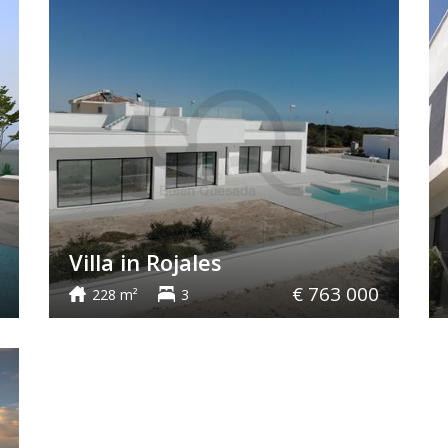
Villa in Rojales
€ 763 000
228 m²
3