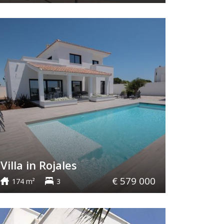
Villa in Rojales
€ 579 000
174 m²
3