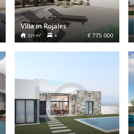
Villa in Rojales
€ 775 000
329 m²
4