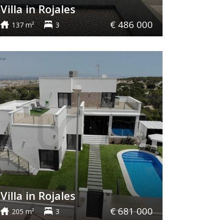
Villa in Rojales
€ 486 000
137 m²
3
Villa in Rojales
€ 681 000
205 m²
3