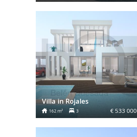
Villa in Rojales
€ 533 000
162 m²
3