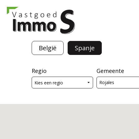
België
Spanje
Regio
Gemeente
Rojales