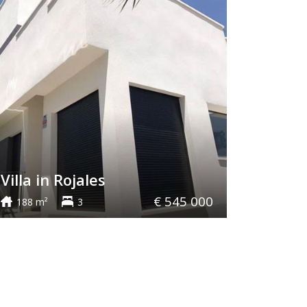
Villa in Rojales
€ 545 000
188 m²
3