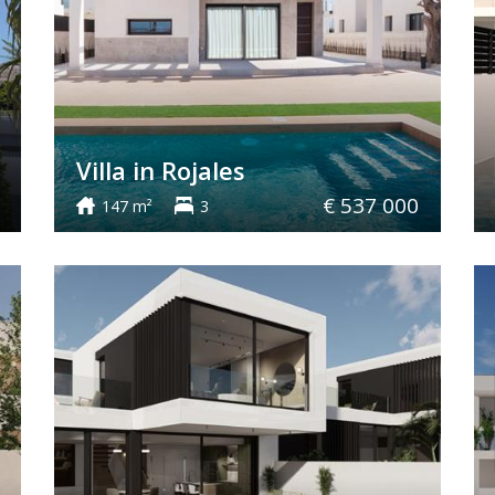
Villa in Rojales
€ 537 000
147 m²
3