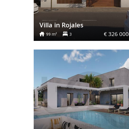
Villa in Rojales
€ 326 000
99 m²
3