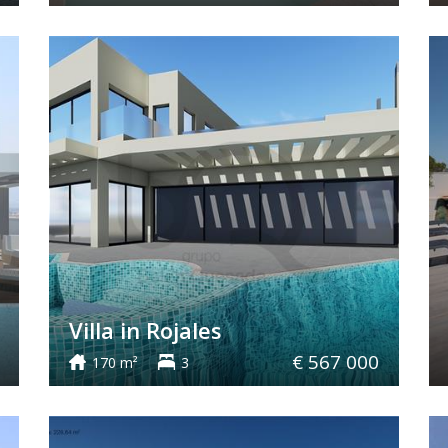
Villa in Rojales
€ 567 000
170 m²
3